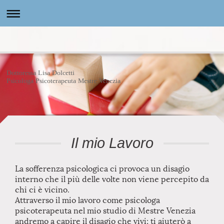
Dottoressa Lisa Dolcetti
Psicologa Psicoterapeuta Mestre Venezia
Il mio Lavoro
La sofferenza psicologica ci provoca un disagio
interno che il più delle volte non viene percepito da
chi ci è vicino.
Attraverso il mio lavoro come psicologa
psicoterapeuta nel mio studio di Mestre Venezia
andremo a capire il disagio che vivi; ti aiuterò a